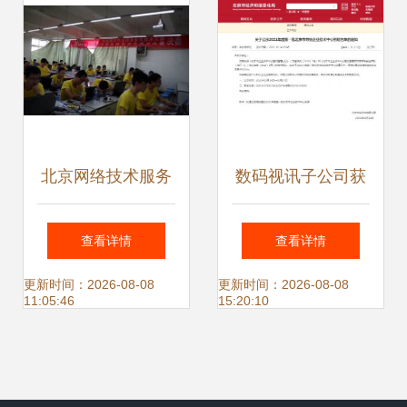
革
北京网络技术服务
数码视讯子公司获
助力我校学子在
评北京市首批市级
查看详情
查看详情
2015年“启明星辰
企业技术中心 网络
更新时间：2026-08-08
更新时间：2026-08-08
11:05:46
15:20:10
杯”全国及四川省网
技术服务能力获权
络信息安全技术大
威认可