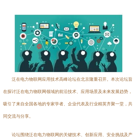
泛在电力物联网应用技术高峰论坛在北京隆重召开。本次论坛旨
在探讨泛在电力物联网领域的前沿技术、应用场景及未来发展趋势，
吸引了来自全国各地的专家学者、企业代表及行业精英齐聚一堂，共
同交流与分享。
论坛围绕泛在电力物联网的关键技术、创新应用、安全挑战及产